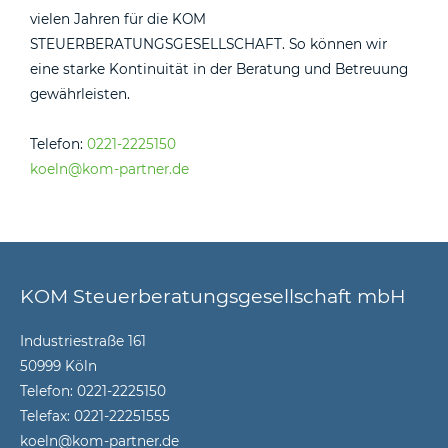
vielen Jahren für die KOM
STEUERBERATUNGSGESELLSCHAFT. So können wir
eine starke Kontinuität in der Beratung und Betreuung
gewährleisten.
Telefon:
0221-2225150
koeln@kom-partner.de
KOM Steuerberatungsgesellschaft mbH
Industriestraße 161
50999 Köln
Telefon:
0221-2225150
Telefax: 0221-22251555
koeln@kom-partner.de